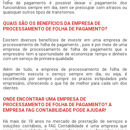
folha de pagamento
é possível deixar o pagamento dos
funcionários sempre em dia, sem se preocupar com atrasos ou
quaisquer outros tipos de transtornos.
QUAIS SÃO OS BENEFÍCIOS DA EMPRESA DE
PROCESSAMENTO DE FOLHA DE PAGAMENTO?
Existem diversos benefícios de investir em uma
empresa de
processamento de folha de pagamento
, pois é por meio de uma
empresa de processamento de folha de pagamento
que o
empresário tem a oportunidade de economizar tempo e dinheiro
com um serviço de primeira qualidade.
Além de tudo, a
empresa de processamento de folha de
pagamento
executa o serviço sempre em dia, ou seja, é
reconhecida por sempre cumprir os prazos estipulados pelo
empresário, oferecendo o que há de melhor para cada um dos
clientes.
ONDE ENCONTRAR UMA EMPRESA DE
PROCESSAMENTO DE FOLHA DE PAGAMENTO? A
EMPRESA FAG CONTABILIDADE PODE AJUDAR!
Há mais de 18 anos no mercado de prestação de serviços e
soluções contábeis, a FAG Contabilidade é uma empresa que