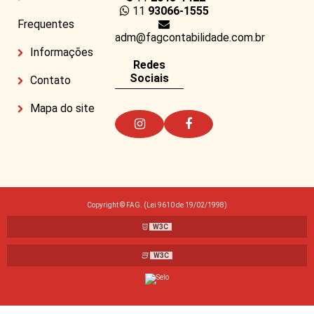
11
93066-1555
Frequentes
adm@fagcontabilidade.com.br
Informações
Redes
Sociais
Contato
Mapa do site
Copyright © FAG. (Lei 9610 de 19/02/1998)
W3C
W3C